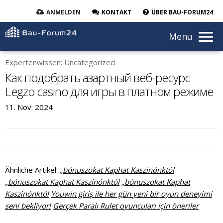
ANMELDEN
KONTAKT
ÜBER BAU-FORUM24
Menu
Expertenwissen: Uncategorized
Как подобрать азартный веб-ресурс
Legzo casino для игры в платном режиме
11. Nov. 2024
Ähnliche Artikel:
„bónuszokat Kaphat Kaszinónktól
„bónuszokat Kaphat Kaszinónktól
„bónuszokat Kaphat
Kaszinónktól
Youwin giriş ile her gün yeni bir oyun deneyimi
seni bekliyor!
Gerçek Paralı Rulet oyuncuları için öneriler