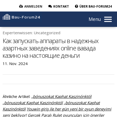
ANMELDEN
KONTAKT
ÜBER BAU-FORUM24
Menu
Expertenwissen: Uncategorized
Как запускать аппараты в надежных
азартных заведениях online вавада
казино на настоящие деньги
11. Nov. 2024
Ähnliche Artikel:
„bónuszokat Kaphat Kaszinónktól
„bónuszokat Kaphat Kaszinónktól
„bónuszokat Kaphat
Kaszinónktól
Youwin giriş ile her gün yeni bir oyun deneyimi
seni bekliyor!
Gerçek Paralı Rulet oyuncuları için öneriler