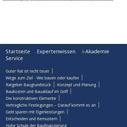
Startseite
Expertenwissen
i-Akademie
Service
Guter Rat ist nicht teuer
Wege zum Ziel - Wie bauen oder kaufen
Ratgeber Baugrundstück
Konzept und Planung
Baukosten und Bauablauf im Griff
Die konstruktiven Elemente
Vertragliche Festlegungen – Darauf kommt es an
Geld sparen mit Eigenleistungen
Entscheiden und Bemustern
Hohe Schule der Baufinanzierung