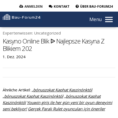
ANMELDEN
KONTAKT
ÜBER BAU-FORUM24
Menu
Expertenwissen: Uncategorized
Kasyno Online Blik ᐉ Najlepsze Kasyna Z
Blikiem 202
1. Dez. 2024
Ähnliche Artikel:
„bónuszokat Kaphat Kaszinónktól
„bónuszokat Kaphat Kaszinónktól
„bónuszokat Kaphat
Kaszinónktól
Youwin giriş ile her gün yeni bir oyun deneyimi
seni bekliyor!
Gerçek Paralı Rulet oyuncuları için öneriler