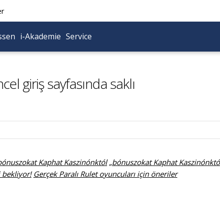
er
ssen
i-Akademie
Service
l giriş sayfasında saklı
bónuszokat Kaphat Kaszinónktól
„bónuszokat Kaphat Kaszinónktó
 bekliyor!
Gerçek Paralı Rulet oyuncuları için öneriler