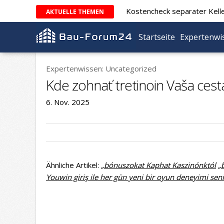
Kostencheck separater Kell
AKTUELLE THEMEN
Startseite
Expertenwi
Expertenwissen: Uncategorized
Kde zohnať tretinoin Vaša cesta
6. Nov. 2025
Ähnliche Artikel:
„bónuszokat Kaphat Kaszinónktól
„
Youwin giriş ile her gün yeni bir oyun deneyimi seni