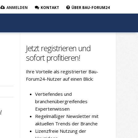
ANMELDEN
KONTAKT
ÜBER BAU-FORUM24
Jetzt registrieren und
sofort profitieren!
Ihre Vorteile als registrierter Bau-
Forum24-Nutzer auf einen Blick:
Vertiefendes und
branchenübergreifendes
Expertenwissen
l
Regelmäßiger Newsletter mit
aktuellen Trends der Branche
Lizenzfreie Nutzung der