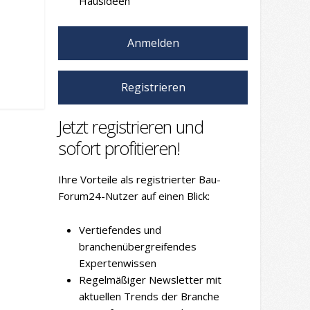
Hausideen
Anmelden
Registrieren
Jetzt registrieren und
sofort profitieren!
Ihre Vorteile als registrierter Bau-
Forum24-Nutzer auf einen Blick:
Vertiefendes und
branchenübergreifendes
Expertenwissen
Regelmäßiger Newsletter mit
aktuellen Trends der Branche