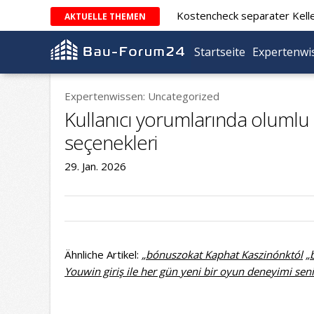
Kostencheck separater Kell
AKTUELLE THEMEN
Startseite
Expertenwi
Expertenwissen: Uncategorized
Kullanıcı yorumlarında olumlu
seçenekleri
29. Jan. 2026
Ähnliche Artikel:
„bónuszokat Kaphat Kaszinónktól
„
Youwin giriş ile her gün yeni bir oyun deneyimi seni