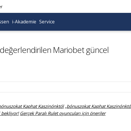
er
ssen
i-Akademie
Service
 değerlendirilen Mariobet güncel
bónuszokat Kaphat Kaszinónktól
„bónuszokat Kaphat Kaszinónktó
 bekliyor!
Gerçek Paralı Rulet oyuncuları için öneriler