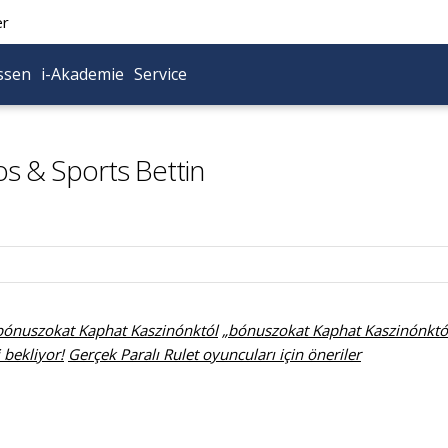
er
ssen
i-Akademie
Service
os & Sports Bettin
bónuszokat Kaphat Kaszinónktól
„bónuszokat Kaphat Kaszinónktó
 bekliyor!
Gerçek Paralı Rulet oyuncuları için öneriler