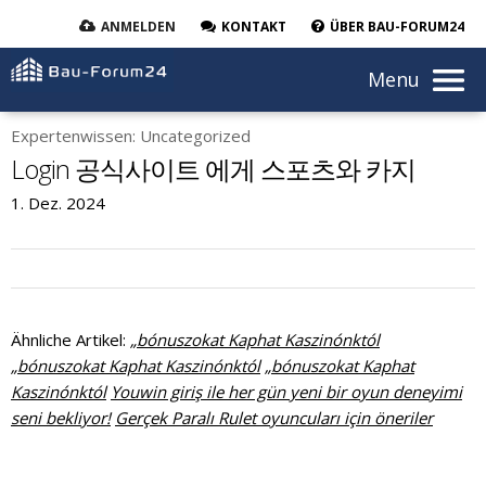
ANMELDEN
KONTAKT
ÜBER BAU-FORUM24
Menu
Expertenwissen: Uncategorized
Login 공식사이트 에게 스포츠와 카지
1. Dez. 2024
Ähnliche Artikel:
„bónuszokat Kaphat Kaszinónktól
„bónuszokat Kaphat Kaszinónktól
„bónuszokat Kaphat
Kaszinónktól
Youwin giriş ile her gün yeni bir oyun deneyimi
seni bekliyor!
Gerçek Paralı Rulet oyuncuları için öneriler