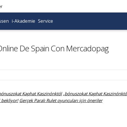
er
ssen
i-Akademie
Service
 Online De Spain Con Mercadopag
bónuszokat Kaphat Kaszinónktól
„bónuszokat Kaphat Kaszinónktó
 bekliyor!
Gerçek Paralı Rulet oyuncuları için öneriler