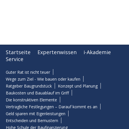
Startseite
Expertenwissen
i-Akademie
Service
Guter Rat ist nicht teuer
Wege zum Ziel - Wie bauen oder kaufen
Ratgeber Baugrundstück
Konzept und Planung
Baukosten und Bauablauf im Griff
Die konstruktiven Elemente
Vertragliche Festlegungen – Darauf kommt es an
Geld sparen mit Eigenleistungen
Entscheiden und Bemustern
Hohe Schule der Baufinanzierung