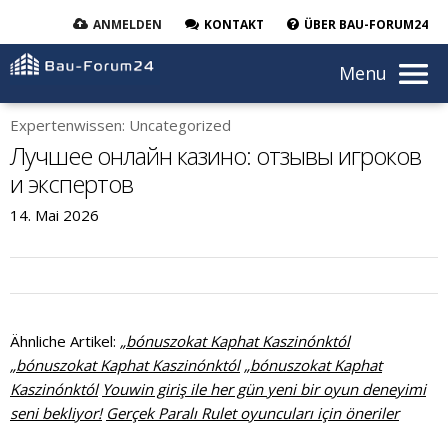
ANMELDEN
KONTAKT
ÜBER BAU-FORUM24
Menu
Expertenwissen: Uncategorized
Лучшее онлайн казино: отзывы игроков
и экспертов
14. Mai 2026
Ähnliche Artikel:
„bónuszokat Kaphat Kaszinónktól
„bónuszokat Kaphat Kaszinónktól
„bónuszokat Kaphat
Kaszinónktól
Youwin giriş ile her gün yeni bir oyun deneyimi
seni bekliyor!
Gerçek Paralı Rulet oyuncuları için öneriler