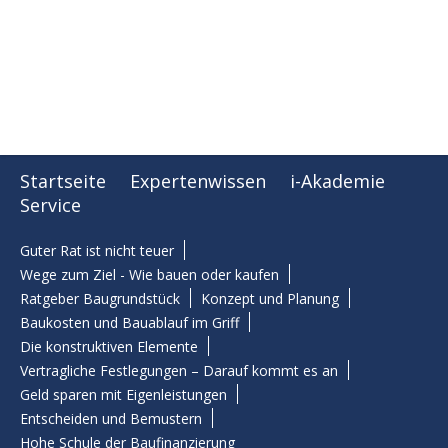
Startseite
Expertenwissen
i-Akademie
Service
Guter Rat ist nicht teuer
Wege zum Ziel - Wie bauen oder kaufen
Ratgeber Baugrundstück
Konzept und Planung
Baukosten und Bauablauf im Griff
Die konstruktiven Elemente
Vertragliche Festlegungen – Darauf kommt es an
Geld sparen mit Eigenleistungen
Entscheiden und Bemustern
Hohe Schule der Baufinanzierung