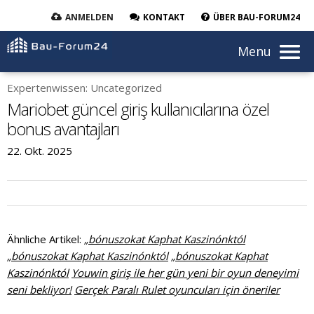
ANMELDEN
KONTAKT
ÜBER BAU-FORUM24
Menu
Expertenwissen: Uncategorized
Mariobet güncel giriş kullanıcılarına özel
bonus avantajları
22. Okt. 2025
Ähnliche Artikel:
„bónuszokat Kaphat Kaszinónktól
„bónuszokat Kaphat Kaszinónktól
„bónuszokat Kaphat
Kaszinónktól
Youwin giriş ile her gün yeni bir oyun deneyimi
seni bekliyor!
Gerçek Paralı Rulet oyuncuları için öneriler