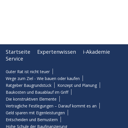
Startseite
Expertenwissen
i-Akademie
Service
Guter Rat ist nicht teuer
Wege zum Ziel - Wie bauen oder kaufen
Ratgeber Baugrundstück
Konzept und Planung
Baukosten und Bauablauf im Griff
Die konstruktiven Elemente
Vertragliche Festlegungen – Darauf kommt es an
Geld sparen mit Eigenleistungen
Entscheiden und Bemustern
Hohe Schule der Baufinanzierung