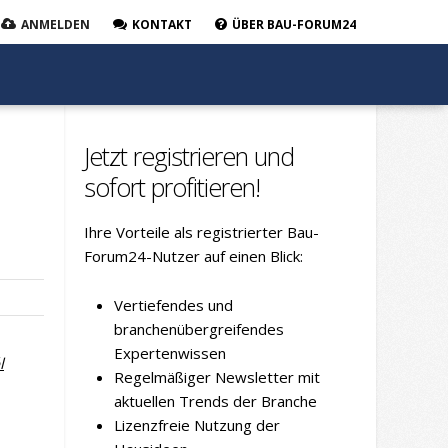
ANMELDEN
KONTAKT
ÜBER BAU-FORUM24
Jetzt registrieren und
sofort profitieren!
Ihre Vorteile als registrierter Bau-
Forum24-Nutzer auf einen Blick:
Vertiefendes und
branchenübergreifendes
Expertenwissen
l
Regelmäßiger Newsletter mit
aktuellen Trends der Branche
Lizenzfreie Nutzung der