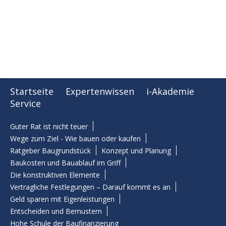
Startseite
Expertenwissen
i-Akademie
Service
Guter Rat ist nicht teuer
Wege zum Ziel - Wie bauen oder kaufen
Ratgeber Baugrundstück
Konzept und Planung
Baukosten und Bauablauf im Griff
Die konstruktiven Elemente
Vertragliche Festlegungen – Darauf kommt es an
Geld sparen mit Eigenleistungen
Entscheiden und Bemustern
Hohe Schule der Baufinanzierung