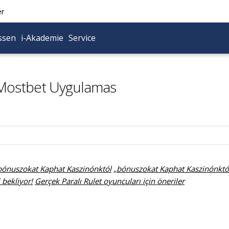
er
ssen
i-Akademie
Service
n Mostbet Uygulamas
bónuszokat Kaphat Kaszinónktól
„bónuszokat Kaphat Kaszinónktó
 bekliyor!
Gerçek Paralı Rulet oyuncuları için öneriler