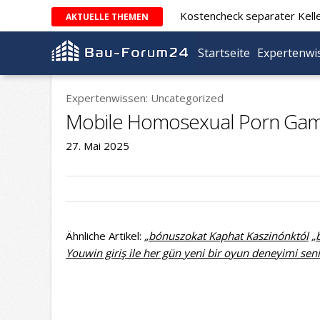
Kostencheck separater Kell
AKTUELLE THEMEN
Startseite
Expertenwi
Expertenwissen: Uncategorized
Mobile Homosexual Porn Games
27. Mai 2025
Ähnliche Artikel:
„bónuszokat Kaphat Kaszinónktól
„
Youwin giriş ile her gün yeni bir oyun deneyimi seni