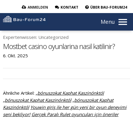
ANMELDEN
KONTAKT
ÜBER BAU-FORUM24
Menu
Expertenwissen: Uncategorized
Mostbet casino oyunlarina nasil katilinir?
6. Okt. 2025
Ähnliche Artikel:
„bónuszokat Kaphat Kaszinónktól
„bónuszokat Kaphat Kaszinónktól
„bónuszokat Kaphat
Kaszinónktól
Youwin giriş ile her gün yeni bir oyun deneyimi
seni bekliyor!
Gerçek Paralı Rulet oyuncuları için öneriler