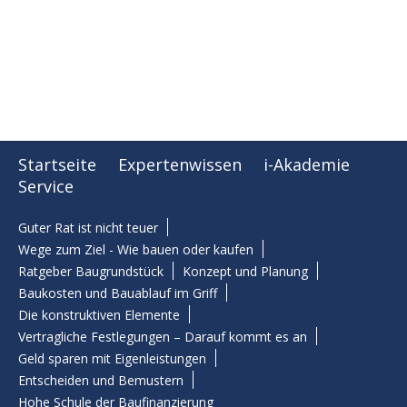
Startseite
Expertenwissen
i-Akademie
Service
Guter Rat ist nicht teuer
Wege zum Ziel - Wie bauen oder kaufen
Ratgeber Baugrundstück
Konzept und Planung
Baukosten und Bauablauf im Griff
Die konstruktiven Elemente
Vertragliche Festlegungen – Darauf kommt es an
Geld sparen mit Eigenleistungen
Entscheiden und Bemustern
Hohe Schule der Baufinanzierung