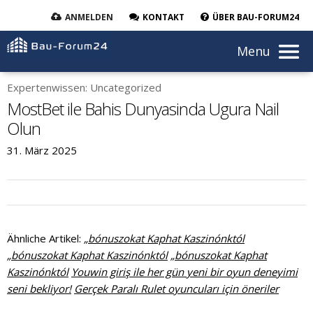
ANMELDEN
KONTAKT
ÜBER BAU-FORUM24
Menu
Expertenwissen: Uncategorized
MostBet ile Bahis Dunyasinda Ugura Nail
Olun
31. März 2025
Ähnliche Artikel:
„bónuszokat Kaphat Kaszinónktól
„bónuszokat Kaphat Kaszinónktól
„bónuszokat Kaphat
Kaszinónktól
Youwin giriş ile her gün yeni bir oyun deneyimi
seni bekliyor!
Gerçek Paralı Rulet oyuncuları için öneriler