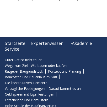
Startseite
Expertenwissen
i-Akademie
Service
Guter Rat ist nicht teuer
Wege zum Ziel - Wie bauen oder kaufen
Ratgeber Baugrundstück
Konzept und Planung
Baukosten und Bauablauf im Griff
Die konstruktiven Elemente
Vertragliche Festlegungen – Darauf kommt es an
Geld sparen mit Eigenleistungen
Entscheiden und Bemustern
Hohe Schule der Baufinanzierung