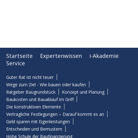
Startseite
Expertenwissen
i-Akademie
Service
Guter Rat ist nicht teuer
Wege zum Ziel - Wie bauen oder kaufen
Ratgeber Baugrundstück
Konzept und Planung
Baukosten und Bauablauf im Griff
Die konstruktiven Elemente
Vertragliche Festlegungen – Darauf kommt es an
Geld sparen mit Eigenleistungen
Entscheiden und Bemustern
Hohe Schule der Baufinanzierung