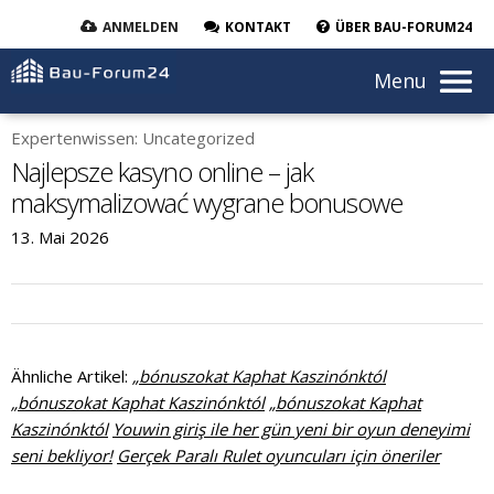
ANMELDEN
KONTAKT
ÜBER BAU-FORUM24
Menu
Expertenwissen: Uncategorized
Najlepsze kasyno online – jak
maksymalizować wygrane bonusowe
13. Mai 2026
Ähnliche Artikel:
„bónuszokat Kaphat Kaszinónktól
„bónuszokat Kaphat Kaszinónktól
„bónuszokat Kaphat
Kaszinónktól
Youwin giriş ile her gün yeni bir oyun deneyimi
seni bekliyor!
Gerçek Paralı Rulet oyuncuları için öneriler