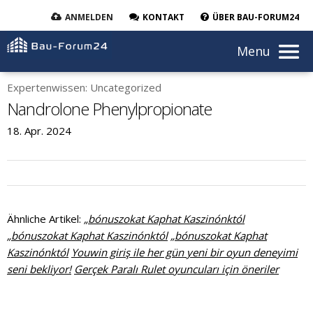
ANMELDEN
KONTAKT
ÜBER BAU-FORUM24
Menu
Expertenwissen: Uncategorized
Nandrolone Phenylpropionate
18. Apr. 2024
Ähnliche Artikel:
„bónuszokat Kaphat Kaszinónktól
„bónuszokat Kaphat Kaszinónktól
„bónuszokat Kaphat
Kaszinónktól
Youwin giriş ile her gün yeni bir oyun deneyimi
seni bekliyor!
Gerçek Paralı Rulet oyuncuları için öneriler