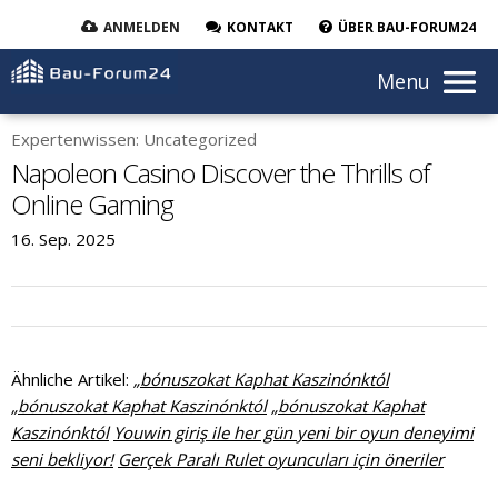
ANMELDEN
KONTAKT
ÜBER BAU-FORUM24
Menu
Expertenwissen: Uncategorized
Napoleon Casino Discover the Thrills of
Online Gaming
16. Sep. 2025
Ähnliche Artikel:
„bónuszokat Kaphat Kaszinónktól
„bónuszokat Kaphat Kaszinónktól
„bónuszokat Kaphat
Kaszinónktól
Youwin giriş ile her gün yeni bir oyun deneyimi
seni bekliyor!
Gerçek Paralı Rulet oyuncuları için öneriler