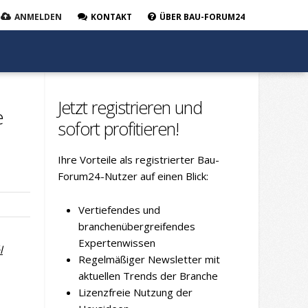
ANMELDEN
KONTAKT
ÜBER BAU-FORUM24
Jetzt registrieren und
e
sofort profitieren!
Ihre Vorteile als registrierter Bau-
Forum24-Nutzer auf einen Blick:
Vertiefendes und
branchenübergreifendes
Expertenwissen
l
Regelmäßiger Newsletter mit
aktuellen Trends der Branche
Lizenzfreie Nutzung der