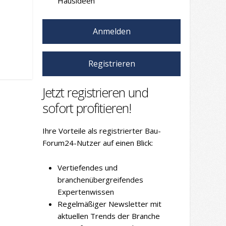
Hausideen
Anmelden
Registrieren
Jetzt registrieren und
sofort profitieren!
Ihre Vorteile als registrierter Bau-
Forum24-Nutzer auf einen Blick:
Vertiefendes und
branchenübergreifendes
Expertenwissen
Regelmäßiger Newsletter mit
aktuellen Trends der Branche