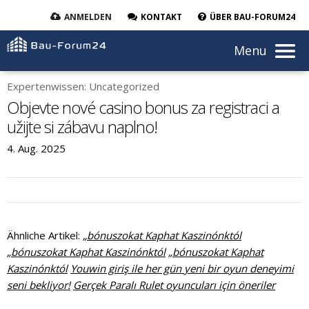
ANMELDEN
KONTAKT
ÜBER BAU-FORUM24
Menu
Expertenwissen: Uncategorized
Objevte nové casino bonus za registraci a
užijte si zábavu naplno!
4. Aug. 2025
Ähnliche Artikel:
„bónuszokat Kaphat Kaszinónktól
„bónuszokat Kaphat Kaszinónktól
„bónuszokat Kaphat
Kaszinónktól
Youwin giriş ile her gün yeni bir oyun deneyimi
seni bekliyor!
Gerçek Paralı Rulet oyuncuları için öneriler