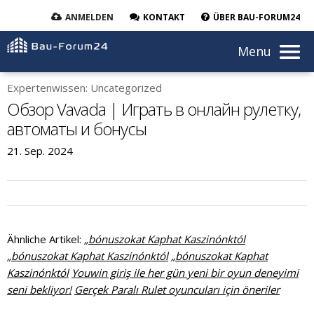
ANMELDEN
KONTAKT
ÜBER BAU-FORUM24
Menu
Expertenwissen: Uncategorized
Обзор Vavada | Играть в онлайн рулетку,
автоматы и бонусы
21. Sep. 2024
Ähnliche Artikel:
„bónuszokat Kaphat Kaszinónktól
„bónuszokat Kaphat Kaszinónktól
„bónuszokat Kaphat
Kaszinónktól
Youwin giriş ile her gün yeni bir oyun deneyimi
seni bekliyor!
Gerçek Paralı Rulet oyuncuları için öneriler