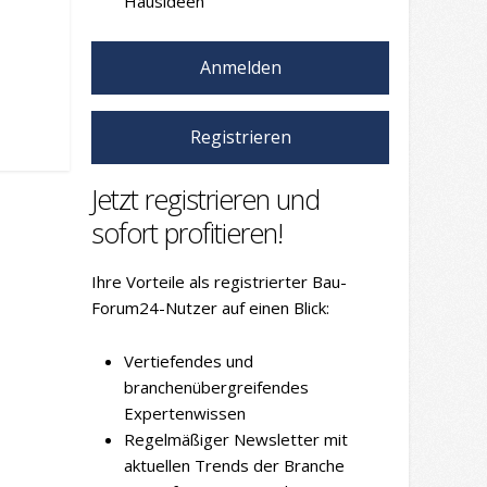
Hausideen
Anmelden
Registrieren
Jetzt registrieren und
sofort profitieren!
Ihre Vorteile als registrierter Bau-
Forum24-Nutzer auf einen Blick:
Vertiefendes und
branchenübergreifendes
Expertenwissen
Regelmäßiger Newsletter mit
aktuellen Trends der Branche