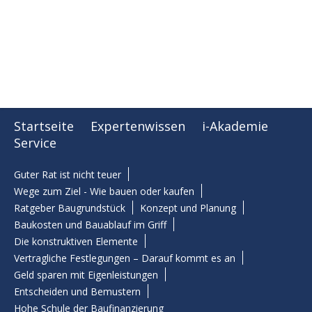
Startseite
Expertenwissen
i-Akademie
Service
Guter Rat ist nicht teuer
Wege zum Ziel - Wie bauen oder kaufen
Ratgeber Baugrundstück
Konzept und Planung
Baukosten und Bauablauf im Griff
Die konstruktiven Elemente
Vertragliche Festlegungen – Darauf kommt es an
Geld sparen mit Eigenleistungen
Entscheiden und Bemustern
Hohe Schule der Baufinanzierung