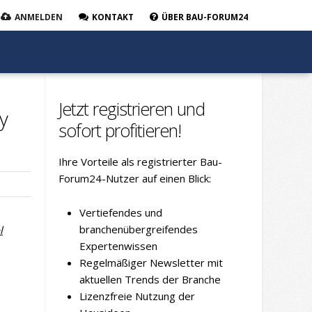
ANMELDEN
KONTAKT
ÜBER BAU-FORUM24
Jetzt registrieren und
y
sofort profitieren!
Ihre Vorteile als registrierter Bau-
Forum24-Nutzer auf einen Blick:
Vertiefendes und
branchenübergreifendes
l
Expertenwissen
Regelmäßiger Newsletter mit
aktuellen Trends der Branche
Lizenzfreie Nutzung der