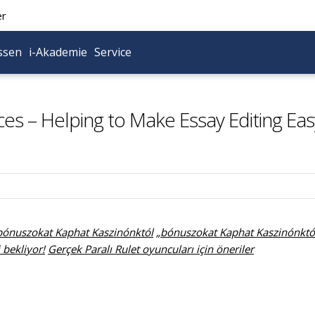
er
ssen
i-Akademie
Service
ces – Helping to Make Essay Editing Eas
bónuszokat Kaphat Kaszinónktól
„bónuszokat Kaphat Kaszinónktó
 bekliyor!
Gerçek Paralı Rulet oyuncuları için öneriler