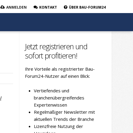
ANMELDEN
KONTAKT
ÜBER BAU-FORUM24
Jetzt registrieren und
sofort profitieren!
Ihre Vorteile als registrierter Bau-
Forum24-Nutzer auf einen Blick:
Vertiefendes und
branchenübergreifendes
l
Expertenwissen
Regelmäßiger Newsletter mit
aktuellen Trends der Branche
Lizenzfreie Nutzung der