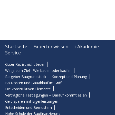
Startseite
Expertenwissen
i-Akademie
Service
Guter Rat ist nicht teuer
Wege zum Ziel - Wie bauen oder kaufen
Ratgeber Baugrundstück
Konzept und Planung
Baukosten und Bauablauf im Griff
Die konstruktiven Elemente
Vertragliche Festlegungen – Darauf kommt es an
Geld sparen mit Eigenleistungen
Entscheiden und Bemustern
Hohe Schule der Baufinanzierung