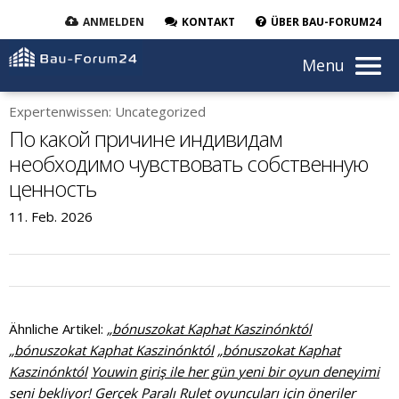
ANMELDEN
KONTAKT
ÜBER BAU-FORUM24
Menu
Expertenwissen: Uncategorized
По какой причине индивидам
необходимо чувствовать собственную
ценность
11. Feb. 2026
Ähnliche Artikel:
„bónuszokat Kaphat Kaszinónktól
„bónuszokat Kaphat Kaszinónktól
„bónuszokat Kaphat
Kaszinónktól
Youwin giriş ile her gün yeni bir oyun deneyimi
seni bekliyor!
Gerçek Paralı Rulet oyuncuları için öneriler