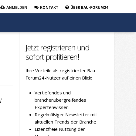
ANMELDEN
KONTAKT
ÜBER BAU-FORUM24
Jetzt registrieren und
sofort profitieren!
Ihre Vorteile als registrierter Bau-
Forum24-Nutzer auf einen Blick:
Vertiefendes und
branchenübergreifendes
l
Expertenwissen
Regelmäßiger Newsletter mit
aktuellen Trends der Branche
Lizenzfreie Nutzung der