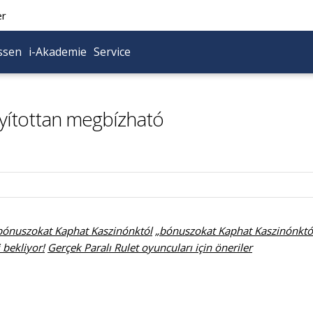
er
ssen
i-Akademie
Service
nyítottan megbízható
bónuszokat Kaphat Kaszinónktól
„bónuszokat Kaphat Kaszinónktó
 bekliyor!
Gerçek Paralı Rulet oyuncuları için öneriler