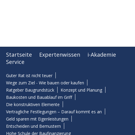
Startseite
Expertenwissen
i-Akademie
Service
Guter Rat ist nicht teuer
Wege zum Ziel - Wie bauen oder kaufen
Ratgeber Baugrundstück
Konzept und Planung
Baukosten und Bauablauf im Griff
Die konstruktiven Elemente
Vertragliche Festlegungen – Darauf kommt es an
Geld sparen mit Eigenleistungen
Entscheiden und Bemustern
Hohe Schule der Baufinanzierung