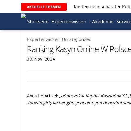
Kostencheck separater Kell
AKTUELLE THEMEN
Startseite
Expertenwissen
i-Akademie
Servic
Expertenwissen: Uncategorized
Ranking Kasyn Online W Polsc
30. Nov. 2024
Ähnliche Artikel:
„bónuszokat Kaphat Kaszinónktól
„
Youwin giriş ile her gün yeni bir oyun deneyimi seni