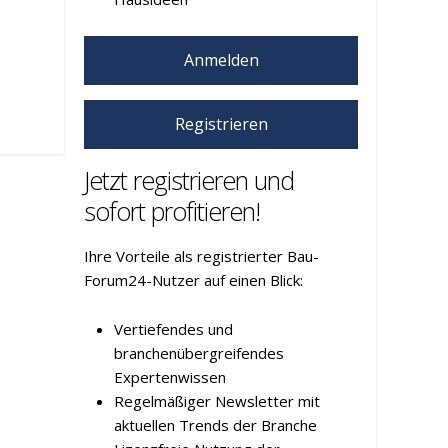
Anmelden
Registrieren
Jetzt registrieren und
sofort profitieren!
Ihre Vorteile als registrierter Bau-
Forum24-Nutzer auf einen Blick:
Vertiefendes und
branchenübergreifendes
Expertenwissen
Regelmäßiger Newsletter mit
aktuellen Trends der Branche