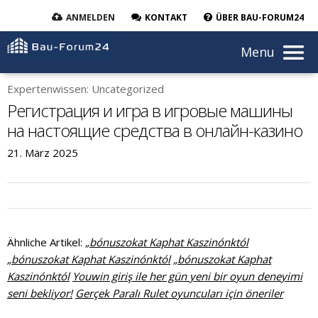
ANMELDEN
KONTAKT
ÜBER BAU-FORUM24
Menu
Expertenwissen: Uncategorized
Регистрация и игра в игровые машины
на настоящие средства в онлайн-казино
21. März 2025
Ähnliche Artikel:
„bónuszokat Kaphat Kaszinónktól
„bónuszokat Kaphat Kaszinónktól
„bónuszokat Kaphat
Kaszinónktól
Youwin giriş ile her gün yeni bir oyun deneyimi
seni bekliyor!
Gerçek Paralı Rulet oyuncuları için öneriler