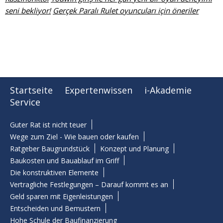
seni bekliyor!
Gerçek Paralı Rulet oyuncuları için öneriler
Startseite
Expertenwissen
i-Akademie
Service
Guter Rat ist nicht teuer
Wege zum Ziel - Wie bauen oder kaufen
Ratgeber Baugrundstück
Konzept und Planung
Baukosten und Bauablauf im Griff
Die konstruktiven Elemente
Vertragliche Festlegungen – Darauf kommt es an
Geld sparen mit Eigenleistungen
Entscheiden und Bemustern
Hohe Schule der Baufinanzierung