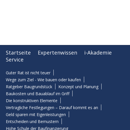
Startseite
Expertenwissen
i-Akademie
Service
Guter Rat ist nicht teuer
Wege zum Ziel - Wie bauen oder kaufen
Ratgeber Baugrundstück
Konzept und Planung
Baukosten und Bauablauf im Griff
Die konstruktiven Elemente
Vertragliche Festlegungen – Darauf kommt es an
Geld sparen mit Eigenleistungen
Entscheiden und Bemustern
Hohe Schule der Baufinanzierung