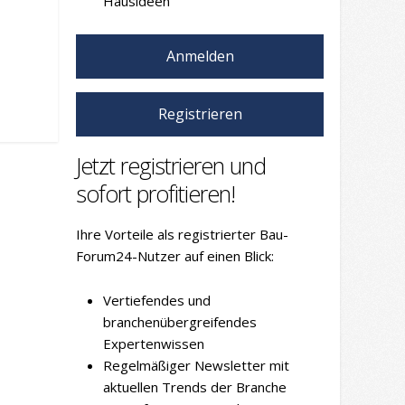
Hausideen
Anmelden
Registrieren
Jetzt registrieren und
sofort profitieren!
Ihre Vorteile als registrierter Bau-
Forum24-Nutzer auf einen Blick:
Vertiefendes und
branchenübergreifendes
Expertenwissen
Regelmäßiger Newsletter mit
aktuellen Trends der Branche