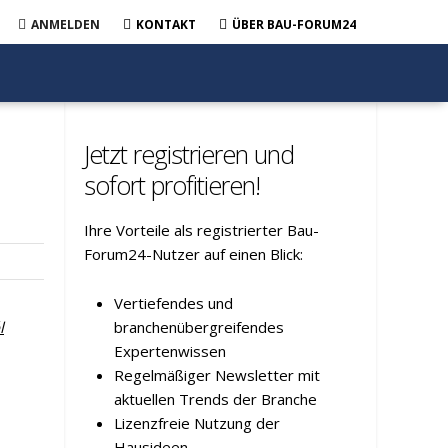
ANMELDEN
KONTAKT
ÜBER BAU-FORUM24
Jetzt registrieren und
sofort profitieren!
Ihre Vorteile als registrierter Bau-
Forum24-Nutzer auf einen Blick:
Vertiefendes und
branchenübergreifendes
l
Expertenwissen
Regelmäßiger Newsletter mit
aktuellen Trends der Branche
Lizenzfreie Nutzung der
Hausideen