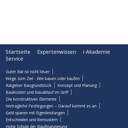
Startseite
Expertenwissen
i-Akademie
Service
Guter Rat ist nicht teuer
Wege zum Ziel - Wie bauen oder kaufen
Ratgeber Baugrundstück
Konzept und Planung
Baukosten und Bauablauf im Griff
Die konstruktiven Elemente
Vertragliche Festlegungen – Darauf kommt es an
Geld sparen mit Eigenleistungen
Entscheiden und Bemustern
Hohe Schule der Baufinanzierung