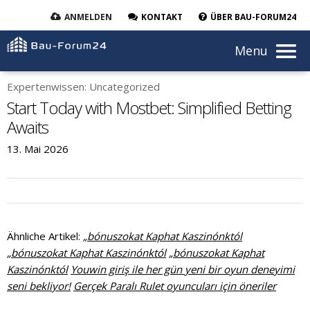
ANMELDEN
KONTAKT
ÜBER BAU-FORUM24
Menu
Expertenwissen: Uncategorized
Start Today with Mostbet: Simplified Betting
Awaits
13. Mai 2026
Ähnliche Artikel:
„bónuszokat Kaphat Kaszinónktól
„bónuszokat Kaphat Kaszinónktól
„bónuszokat Kaphat
Kaszinónktól
Youwin giriş ile her gün yeni bir oyun deneyimi
seni bekliyor!
Gerçek Paralı Rulet oyuncuları için öneriler