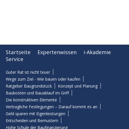
Startseite
Expertenwissen
i-Akademie
Service
Guter Rat ist nicht teuer
Wege zum Ziel - Wie bauen oder kaufen
Ratgeber Baugrundstück
Konzept und Planung
Baukosten und Bauablauf im Griff
Die konstruktiven Elemente
Vertragliche Festlegungen – Darauf kommt es an
Geld sparen mit Eigenleistungen
Entscheiden und Bemustern
Hohe Schule der Baufinanzierung