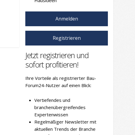
Hausideen
Anmelden
Registrieren
Jetzt registrieren und
sofort profitieren!
Ihre Vorteile als registrierter Bau-
Forum24-Nutzer auf einen Blick:
Vertiefendes und
branchenübergreifendes
Expertenwissen
Regelmäßiger Newsletter mit
aktuellen Trends der Branche