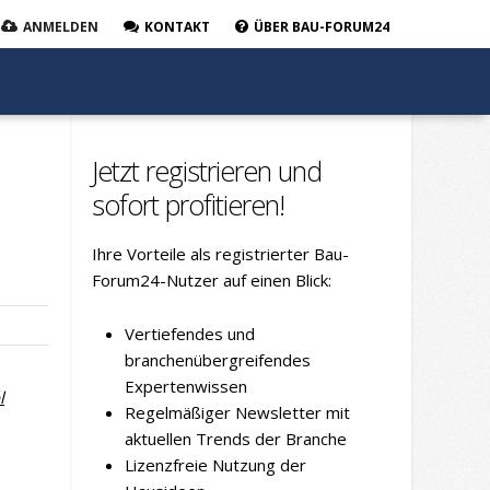
ANMELDEN
KONTAKT
ÜBER BAU-FORUM24
Jetzt registrieren und
sofort profitieren!
Ihre Vorteile als registrierter Bau-
Forum24-Nutzer auf einen Blick:
Vertiefendes und
branchenübergreifendes
Expertenwissen
l
Regelmäßiger Newsletter mit
aktuellen Trends der Branche
Lizenzfreie Nutzung der