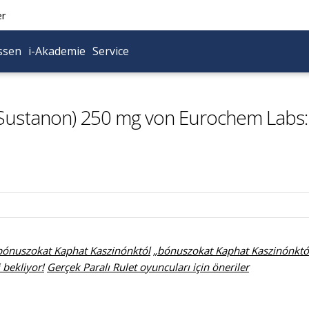
er
ssen
i-Akademie
Service
– Sustanon) 250 mg von Eurochem Labs:
bónuszokat Kaphat Kaszinónktól
„bónuszokat Kaphat Kaszinónktó
 bekliyor!
Gerçek Paralı Rulet oyuncuları için öneriler