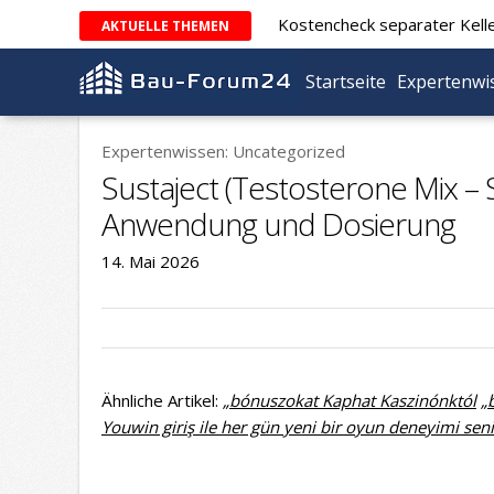
Kostencheck separater Kell
AKTUELLE THEMEN
Startseite
Expertenwi
Expertenwissen: Uncategorized
Sustaject (Testosterone Mix 
Anwendung und Dosierung
14. Mai 2026
Ähnliche Artikel:
„bónuszokat Kaphat Kaszinónktól
„
Youwin giriş ile her gün yeni bir oyun deneyimi seni