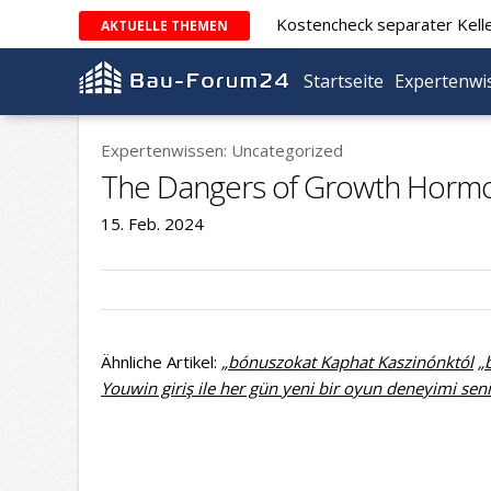
Kostencheck separater Kell
AKTUELLE THEMEN
Startseite
Expertenwi
Expertenwissen: Uncategorized
The Dangers of Growth Hormon
15. Feb. 2024
Ähnliche Artikel:
„bónuszokat Kaphat Kaszinónktól
„
Youwin giriş ile her gün yeni bir oyun deneyimi seni