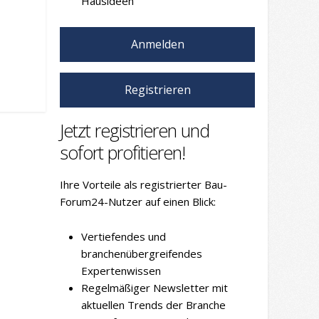
Hausideen
Anmelden
Registrieren
Jetzt registrieren und
sofort profitieren!
Ihre Vorteile als registrierter Bau-
Forum24-Nutzer auf einen Blick:
Vertiefendes und
branchenübergreifendes
Expertenwissen
Regelmäßiger Newsletter mit
aktuellen Trends der Branche