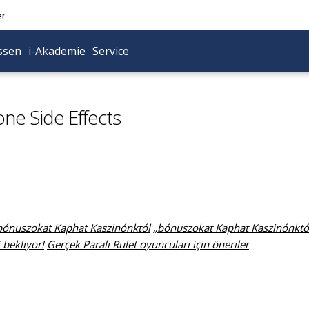
er
ssen
i-Akademie
Service
e Side Effects
bónuszokat Kaphat Kaszinónktól
„bónuszokat Kaphat Kaszinónktó
 bekliyor!
Gerçek Paralı Rulet oyuncuları için öneriler