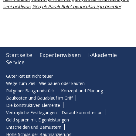
seni bekliyor!
Gerçek Paralı Rulet oyuncuları için öneriler
Startseite
Expertenwissen
i-Akademie
Service
Guter Rat ist nicht teuer
Wege zum Ziel - Wie bauen oder kaufen
Ratgeber Baugrundstück
Konzept und Planung
Baukosten und Bauablauf im Griff
Die konstruktiven Elemente
Vertragliche Festlegungen – Darauf kommt es an
Geld sparen mit Eigenleistungen
Entscheiden und Bemustern
Hohe Schule der Baufinanzierung