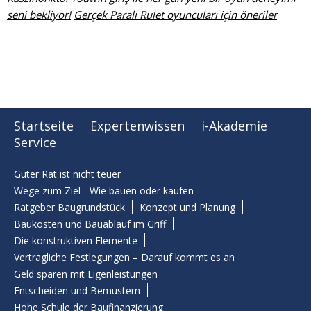
seni bekliyor!
Gerçek Paralı Rulet oyuncuları için öneriler
Startseite
Expertenwissen
i-Akademie
Service
Guter Rat ist nicht teuer
Wege zum Ziel - Wie bauen oder kaufen
Ratgeber Baugrundstück
Konzept und Planung
Baukosten und Bauablauf im Griff
Die konstruktiven Elemente
Vertragliche Festlegungen – Darauf kommt es an
Geld sparen mit Eigenleistungen
Entscheiden und Bemustern
Hohe Schule der Baufinanzierung