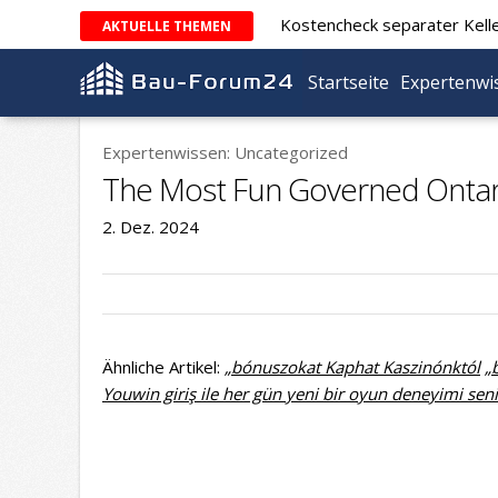
Kostencheck separater Kell
AKTUELLE THEMEN
Startseite
Expertenwi
Expertenwissen: Uncategorized
The Most Fun Governed Ontari
2. Dez. 2024
Ähnliche Artikel:
„bónuszokat Kaphat Kaszinónktól
„
Youwin giriş ile her gün yeni bir oyun deneyimi seni